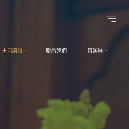
主日講道
聯絡我們
資源區