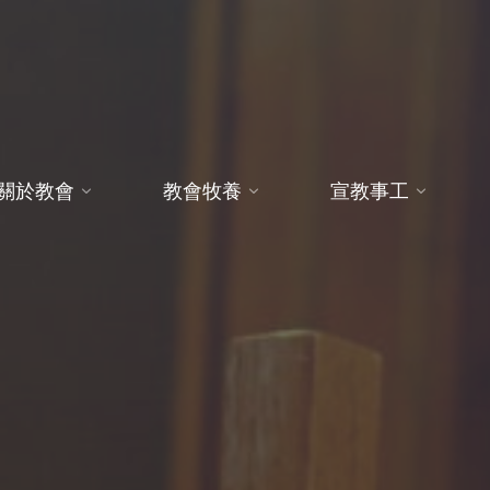
關於教會
教會牧養
宣教事工